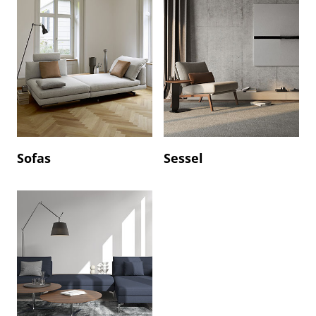
Sofas
Sessel